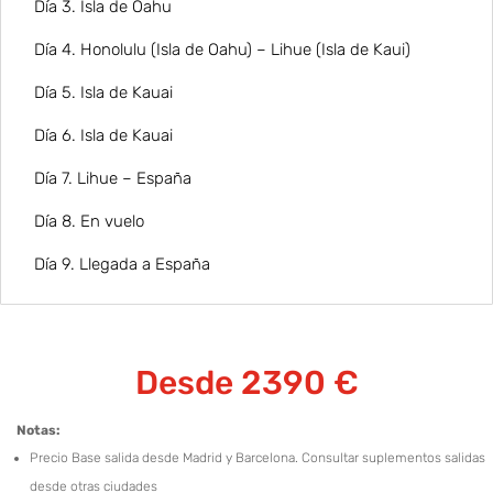
Día 3. Isla de Oahu
Día 4. Honolulu (Isla de Oahu) – Lihue (Isla de Kaui)
Día 5. Isla de Kauai
Día 6. Isla de Kauai
Día 7. Lihue – España
Día 8. En vuelo
Día 9. Llegada a España
Desde 2390 €
Notas:
Precio Base salida desde Madrid y Barcelona. Consultar suplementos salidas
desde otras ciudades