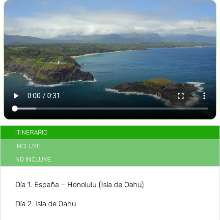
ITINERARIO
INCLUYE
NO INCLUYE
Día 1. España –
Honolulu (Isla de Oahu)
Día 2. Isla de Oahu