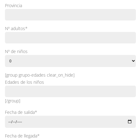
Provincia
Nº adultos*
Nº de niños
[group grupo-edades clear_on_hide]
Edades de los niños
[/group]
Fecha de salida*
Fecha de llegada*