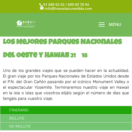
91 689 92 02 / 609 00 78 94
info@hawaiiatumedida.com
Los Mejores Parques Nacionales
del Oeste y Hawaii
21
18
Uno de los grandes viajes que se pueden hacer en la actualidad.
El gran viaje por los Parques Nacionales de Estados Unidos desde
el P.N. del Gran Cañón pasando por el icónico Monument Valley o
el espectacular Yosemite. Terminaremos nuestro viaje en Hawaii
en la isla o islas que vosotros elijáis según el número de días que
tengáis para vuestro viaje.
ITINERARIO
INCLUYE
NO INCLUYE