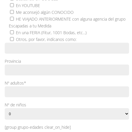
En YOUTUBE
Me aconsejó algún CONOCIDO
HE VIAJADO ANTERIORMENTE con alguna agencia del grupo
Escapadas a tu Medida
En una FERIA (Fitur, 1001 Bodas, etc...)
Otros, por favor, indícanos como:
Provincia
Nº adultos*
Nº de niños
[group grupo-edades clear_on_hide]