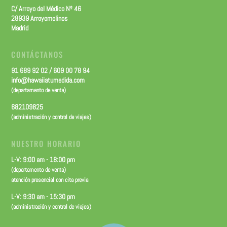
C/ Arroyo del Médico Nº 46
28939 Arroyomolinos
Madrid
CONTÁCTANOS
91 689 92 02 / 609 00 78 94
info@hawaiiatumedida.com
(departamento de venta)
682109825
(administración y control de viajes)
NUESTRO HORARIO
L-V: 9:00 am - 18:00 pm
(departamento de venta)
atención presencial con cita previa
L-V: 9:30 am - 15:30 pm
(administración y control de viajes)