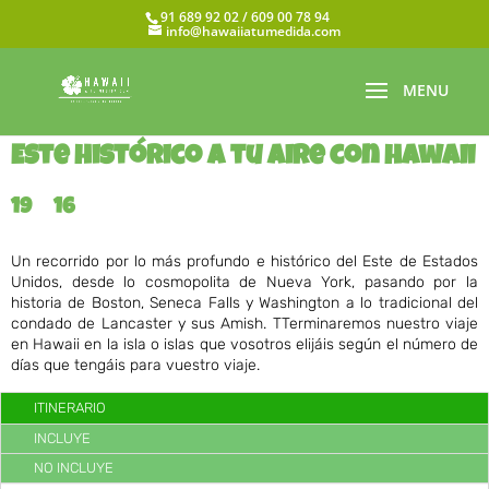
91 689 92 02 / 609 00 78 94
info@hawaiiatumedida.com
Este histórico a tu aire con hawaii
19
16
Un recorrido por lo más profundo e histórico del Este de Estados
Unidos, desde lo cosmopolita de Nueva York, pasando por la
historia de Boston, Seneca Falls y Washington a lo tradicional del
condado de Lancaster y sus Amish. TTerminaremos nuestro viaje
en Hawaii en la isla o islas que vosotros elijáis según el número de
días que tengáis para vuestro viaje.
ITINERARIO
INCLUYE
NO INCLUYE