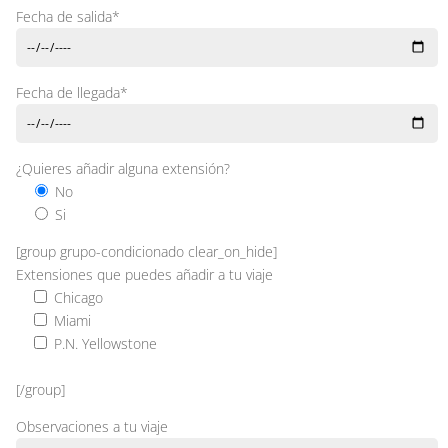
Fecha de salida*
Fecha de llegada*
¿Quieres añadir alguna extensión?
No
Si
[group grupo-condicionado clear_on_hide]
Extensiones que puedes añadir a tu viaje
Chicago
Miami
P.N. Yellowstone
[/group]
Observaciones a tu viaje