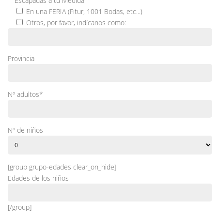
Escapadas a tu Medida
En una FERIA (Fitur, 1001 Bodas, etc...)
Otros, por favor, indícanos como:
Provincia
Nº adultos*
Nº de niños
[group grupo-edades clear_on_hide]
Edades de los niños
[/group]