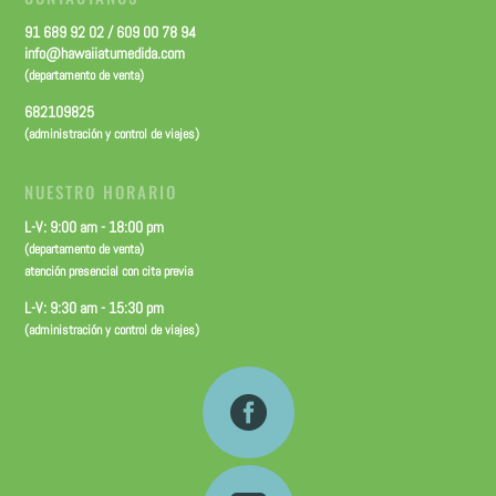
91 689 92 02 / 609 00 78 94
info@hawaiiatumedida.com
(departamento de venta)
682109825
(administración y control de viajes)
NUESTRO HORARIO
L-V: 9:00 am - 18:00 pm
(departamento de venta)
atención presencial con cita previa
L-V: 9:30 am - 15:30 pm
(administración y control de viajes)
