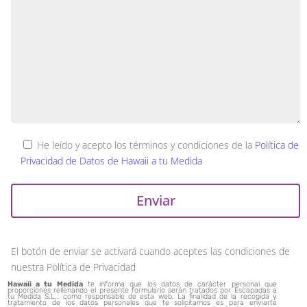
He leído y acepto los términos y condiciones de la
Política de
Privacidad de Datos de Hawaii a tu Medida
El botón de enviar se activará cuando aceptes las condiciones de
nuestra Política de Privacidad
Hawaii a tu Medida
te informa que los datos de carácter personal que
proporciones rellenando el presente formulario serán tratados por Escapadas a
tu Medida S.L.. como responsable de esta web. La finalidad de la recogida y
tratamiento de los datos personales que te solicitamos es para enviarte