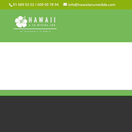
91 689 92 02 / 609 00 78 94
info@hawaiiatumedida.com